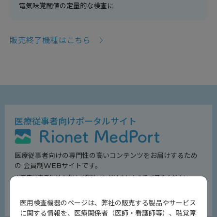
電気味覚閾値の定量的な検査に
販売終了機種はこちら
医療従事者向けポータルサイト
医療従事者向けの専門性の高いコンテンツをお届けするため
の
会員制WEBサイトです。
※医療従事者以外の方はご登録いただけませんのでご了承ください。
会員登録はこちら
医用検査機器のページは、弊社の販売する製品やサービス
に関する情報を、医療関係者（医師・看護師等）、聴覚障