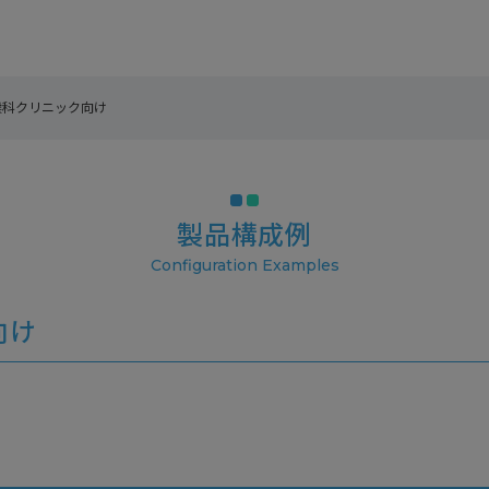
喉科クリニック向け
製品構成例
向け