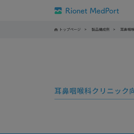
トップページ
製品構成例
耳鼻咽
耳鼻咽喉科クリニック