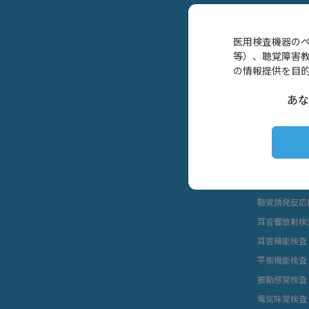
医用検査機器の
等）、聴覚障害
の情報提供を目
製品情報
あな
耳鼻咽喉科向
健診施設向け
学校保健向け
インピーダン
聴覚誘発反応
耳音響放射検
耳管機能検査
平衡機能検査
振動感覚検査
電気味覚検査