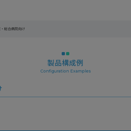
院・総合病院向け
製品構成例
け