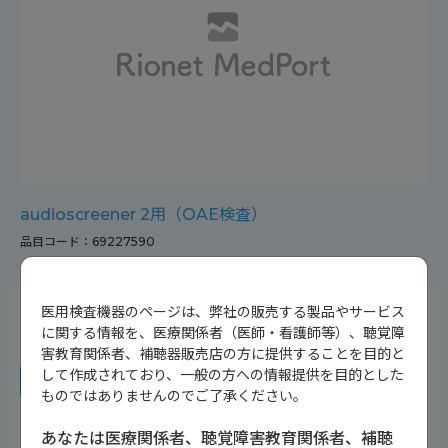
audioscreener 2用（OAE検査）
品目コード：69227590
医用検査機器のページは、弊社の販売する製品やサービス
snapプローブ用の耳せん、Ａタイプ（大きい方）
に関する情報を、医療関係者（医師・看護師等）、聴覚障
害教育関係者、補聴器販売店の方に提供することを目的と
して作成されており、一般の方への情報提供を目的とした
対象機種
ものではありませんのでご了承ください。
・
audioscreener 2
あなたは医療関係者、聴覚障害教育関係者、補聴