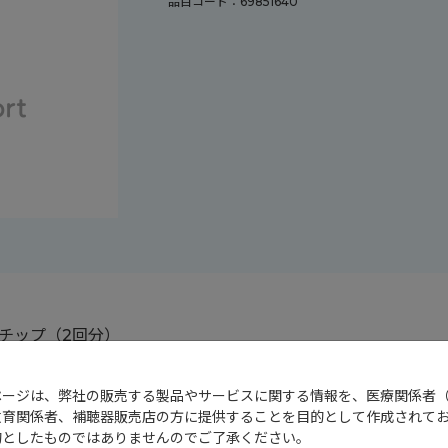
品目コード：69851640
止チップ（2回分）
ページは、弊社の販売する製品やサービスに関する情報を、医療関係者
教育関係者、補聴器販売店の方に提供することを目的として作成されて
的としたものではありませんのでご了承ください。