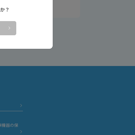
か？
療機器の保