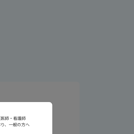
（医師・看護師
おり、一般の方へ