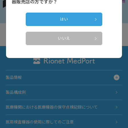
器販売店の方ですか？
はい
いいえ
製品情報
製品構成例
医療機関における医療機器の保守点検記録について
医用検査機器の使用に際してのご注意