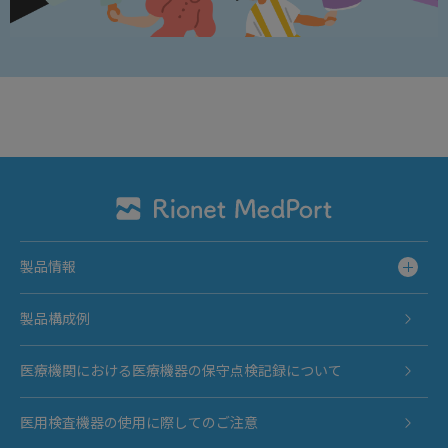
製品情報
製品構成例
医療機関における医療機器の保守点検記録について
医用検査機器の使用に際してのご注意