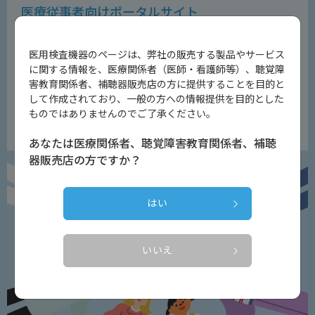
医療従事者向けポータルサイト
医用検査機器のページは、弊社の販売する製品やサービス
医療従事者向けの専門性の高いコンテンツをお届けするため
に関する情報を、医療関係者（医師・看護師等）、聴覚障
の
会員制WEBサイトです。
害教育関係者、補聴器販売店の方に提供することを目的と
※医療従事者以外の方はご登録いただけませんのでご了承ください。
して作成されており、一般の方への情報提供を目的とした
ものではありませんのでご了承ください。
会員登録はこちら
あなたは医療関係者、聴覚障害教育関係者、補聴
器販売店の方ですか？
はい
いいえ