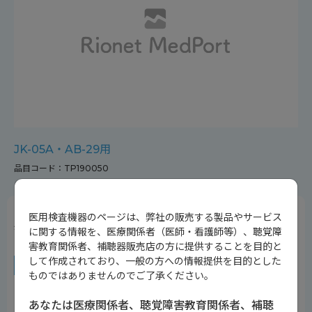
JK-05A・AB-29用
品目コード：TP190050
医用検査機器のページは、弊社の販売する製品やサービス
感熱記録紙
に関する情報を、医療関係者（医師・看護師等）、聴覚障
害教育関係者、補聴器販売店の方に提供することを目的と
して作成されており、一般の方への情報提供を目的とした
対象機種
ものではありませんのでご了承ください。
・
JK-05A（Dタイプ）
・
JK-05A（Sタイプ）
あなたは医療関係者、聴覚障害教育関係者、補聴