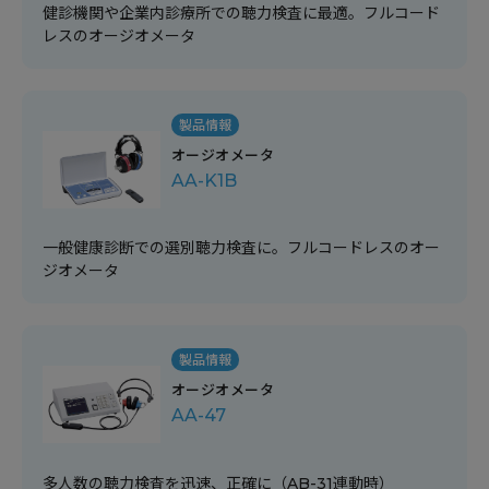
健診機関や企業内診療所での聴力検査に最適。フルコード
レスのオージオメータ
製品情報
オージオメータ
AA-K1B
一般健康診断での選別聴力検査に。フルコードレスのオー
ジオメータ
製品情報
オージオメータ
AA-47
多人数の聴力検査を迅速、正確に（AB-31連動時）