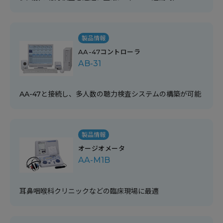
製品情報
AA-47コントローラ
AB-31
AA-47と接続し、多人数の聴力検査システムの構築が可能
製品情報
オージオメータ
AA-M1B
耳鼻咽喉科クリニックなどの臨床現場に最適